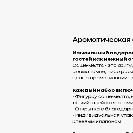
Ароматическая 
Изысканный подарок
гостей как нежный о
Саше-мелтс - это фигу
аромалампе, либо рас
целью ароматизации п
Каждый набор включ
- Фигурку саше-мелтс,
лёгкий шлейф воспоми
- Открытка с благодар
- Индивидуальная упак
клеевым клапаном