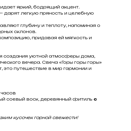
идает яркий, бодрящий акцент.
 дарят легкую пряность и целебную
вляют глубину и теплоту, напоминая о
рных склонов.
омпозицию, придавая ей мягкость и
я создания уютной атмосферы дома,
ческого вечера. Свеча «Горы горы горы»
, это путешествие в мир гармонии и
 часов
ый соевый воск, деревянный фитиль
с
зким кусочек горной свежести!