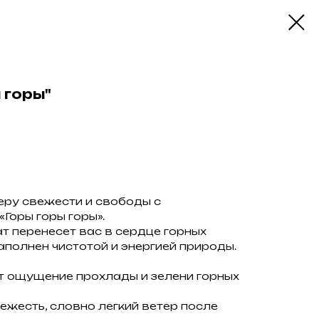
 горы"
еру свежести и свободы с
Горы горы горы».
т перенесет вас в сердце горных
аполнен чистотой и энергией природы.
 ощущение прохлады и зелени горных
жесть, словно легкий ветер после