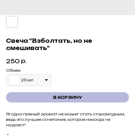
Свеча "Взболтать, но не
смешивать"
р.
250
Объем
25 мл
В КОРЗИНУ
Ягодно-пряный аромат не может стать старомодным,
ведь это лучшее сочетание, которое никогда не
надоест!