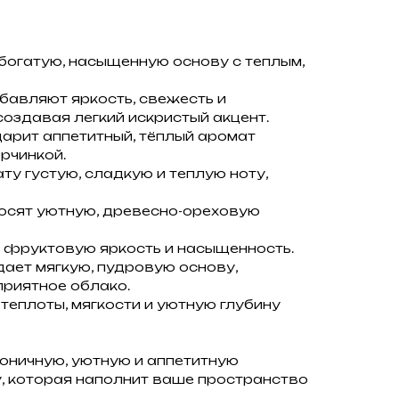
богатую, насыщенную основу с теплым,
авляют яркость, свежесть и
оздавая легкий искристый акцент.
арит аппетитный, тёплый аромат
орчинкой.
у густую, сладкую и теплую ноту,
осят уютную, древесно-ореховую
 фруктовую яркость и насыщенность.
ает мягкую, пудровую основу,
риятное облако.
теплоты, мягкости и уютную глубину
оничную, уютную и аппетитную
 которая наполнит ваше пространство