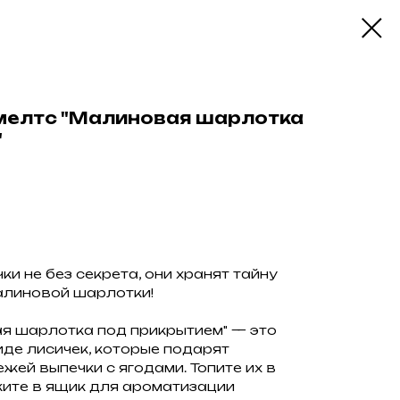
мелтс "Малиновая шарлотка
"
и не без секрета, они хранят тайну
алиновой шарлотки!
я шарлотка под прикрытием" — это
де лисичек, которые подарят
жей выпечки с ягодами. Топите их в
ите в ящик для ароматизации