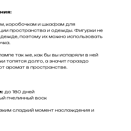
ния:
ам, коробочкам и шкафам для
ции пространства и одежды. Фигурки не
одежде, поэтому их можно использовать
чка.
ампе так же, как бы вы испаряли в ней
и топятся долго, а значит гораздо
т аромат в пространстве.
:
до 180 дней
ый пчелинный воск
изким сладкий момент наслаждения и