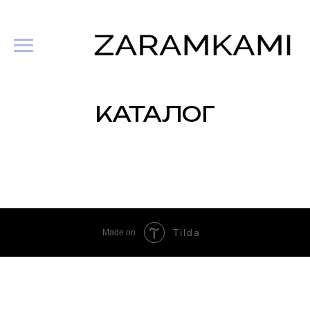
КАТАЛОГ
Если каких-то п
подскажем
Tilda
Made on